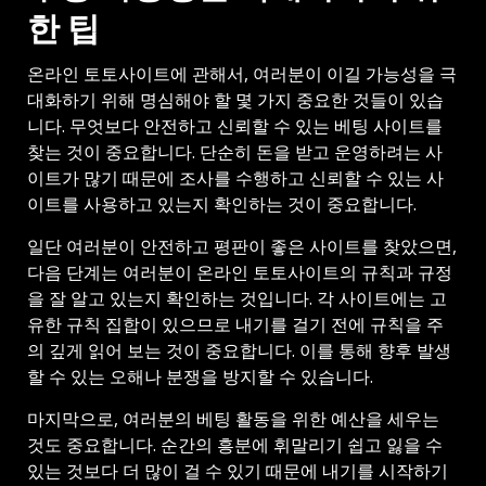
한 팁
온라인 토토사이트에 관해서, 여러분이 이길 가능성을 극
대화하기 위해 명심해야 할 몇 가지 중요한 것들이 있습
니다. 무엇보다 안전하고 신뢰할 수 있는 베팅 사이트를
찾는 것이 중요합니다. 단순히 돈을 받고 운영하려는 사
이트가 많기 때문에 조사를 수행하고 신뢰할 수 있는 사
이트를 사용하고 있는지 확인하는 것이 중요합니다.
일단 여러분이 안전하고 평판이 좋은 사이트를 찾았으면,
다음 단계는 여러분이 온라인 토토사이트의 규칙과 규정
을 잘 알고 있는지 확인하는 것입니다. 각 사이트에는 고
유한 규칙 집합이 있으므로 내기를 걸기 전에 규칙을 주
의 깊게 읽어 보는 것이 중요합니다. 이를 통해 향후 발생
할 수 있는 오해나 분쟁을 방지할 수 있습니다.
마지막으로, 여러분의 베팅 활동을 위한 예산을 세우는
것도 중요합니다. 순간의 흥분에 휘말리기 쉽고 잃을 수
있는 것보다 더 많이 걸 수 있기 때문에 내기를 시작하기