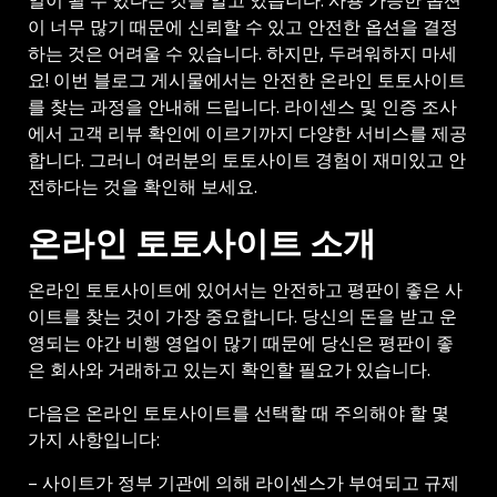
일이 될 수 있다는 것을 알고 있습니다. 사용 가능한 옵션
이 너무 많기 때문에 신뢰할 수 있고 안전한 옵션을 결정
하는 것은 어려울 수 있습니다. 하지만, 두려워하지 마세
요! 이번 블로그 게시물에서는 안전한 온라인 토토사이트
를 찾는 과정을 안내해 드립니다. 라이센스 및 인증 조사
에서 고객 리뷰 확인에 이르기까지 다양한 서비스를 제공
합니다. 그러니 여러분의 토토사이트 경험이 재미있고 안
전하다는 것을 확인해 보세요.
온라인 토토사이트 소개
온라인 토토사이트에 있어서는 안전하고 평판이 좋은 사
이트를 찾는 것이 가장 중요합니다. 당신의 돈을 받고 운
영되는 야간 비행 영업이 많기 때문에 당신은 평판이 좋
은 회사와 거래하고 있는지 확인할 필요가 있습니다.
다음은 온라인 토토사이트를 선택할 때 주의해야 할 몇
가지 사항입니다:
– 사이트가 정부 기관에 의해 라이센스가 부여되고 규제