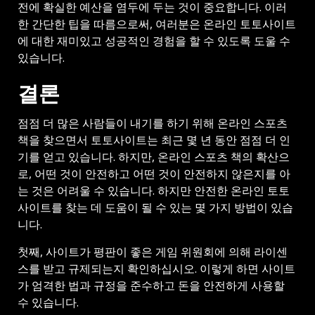
전에 확실한 예산을 염두에 두는 것이 중요합니다. 이러
한 간단한 팁을 따름으로써, 여러분은 온라인 토토사이트
에 대한 재미있고 성공적인 경험을 할 수 있도록 도울 수
있습니다.
결론
점점 더 많은 사람들이 내기를 하기 위해 온라인 스포츠
책을 찾으면서 토토사이트는 최근 몇 년 동안 점점 더 인
기를 얻고 있습니다. 하지만, 온라인 스포츠 책의 확산으
로, 어떤 것이 안전하고 어떤 것이 안전하지 않은지를 아
는 것은 어려울 수 있습니다. 하지만 안전한 온라인 토토
사이트를 찾는 데 도움이 될 수 있는 몇 가지 방법이 있습
니다.
첫째, 사이트가 평판이 좋은 게임 위원회에 의해 라이센
스를 받고 규제되는지 확인하십시오. 이렇게 하면 사이트
가 엄격한 법과 규정을 준수하고 돈을 안전하게 사용할
수 있습니다.