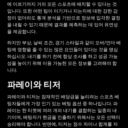
에 이르기까지 거의 모든 스포츠에 배치할 수 있다는 것
입니다. 또한 어떤 팀이 이기거나 지는지에 대한 강한 감
정이 없더라도 통계 분석을 기반으로 정보에 입각한 결정
을 내릴 수 있기 때문에 결과를 예측하는 데 있어 유연성
을 제공합니다.
하지만 부상, 날씨 조건, 경기 스타일과 같이 오버/언더 베
팅에 영향을 줄 수 있는 많은 요인들이 있다는 것을 명심
하십시오. 내기를 하기 전에 항상 조사를 하고 성공 가능
성을 높이기 위해 이용 가능한 모든 정보를 고려해야 합
니다.
파레이와 티저
파레이와 티저는 잠재적인 배당금을 늘리려는 스포츠 베
팅자들에게 가장 인기 있는 베팅 옵션 중 하나입니다. 파
레이는 한 티켓에 여러 개의 내기를 결합하는 일종의 내
기이며, 베팅자가 현금을 인출하기 위해서는 모든 선택이
승리해야 합니다. 반면에, 티저는 점수 차이나 합계를 자