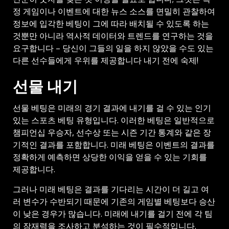
정 게임이나 이벤트에 대한 뉴스 소스를 면밀히 관찰하여
정보에 입각한 베팅이 그에 따라 배치될 수 있도록 하는
것뿐만 아니라 역사적 데이터와 트렌드를 연구하는 것을
요구합니다 – 당신이 그들의 일을 하지 않았을 수도 있는
다른 선수들에게 우위를 제공합니다 내기 전에 숙제!
선물 내기
선물 베팅은 미래의 경기 결과에 내기를 걸 수 있는 인기
있는 스포츠 베팅 유형입니다. 이러한 베팅은 일반적으로
챔피언십 우승자, 선수상 또는 시즌 기간 통계와 같은 장
기적인 결과를 포함합니다. 미래 베팅은 이벤트의 결과를
정확하게 예측하면 상당한 이익을 얻을 수 있는 기회를
제공합니다.
그러나 미래 베팅은 결과를 기다리는 시간이 더 길고 여
러 변수가 수반되기 때문에 기존의 게임별 베팅보다 승산
이 낮은 경우가 많습니다. 미래에 내기를 걸기 전에 각 팀
의 잠재력을 조사하고 분석하는 것이 필수적입니다.