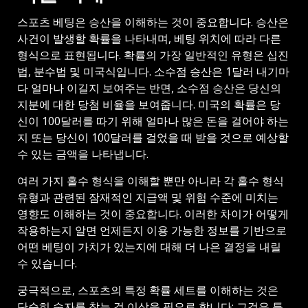
스포츠 베팅은 승산을 이해하는 것이 중요합니다. 승산은
사건이 발생할 확률을 나타내며, 베팅 위치에 따라 다른
형식으로 표현됩니다. 확률의 가장 일반적인 유형은 십진
법, 분수법 및 미국식입니다. 소수점 승산은 1달러 내기마
다 얼마나 이길지 보여주는 반면, 소수점 승산은 당신의
지분에 대한 당첨 비율을 보여줍니다. 미국의 확률은 당
신이 100달러를 따기 위해 얼마나 많은 돈을 걸어야 하는
지 또는 당신이 100달러를 걸었을 때 받을 것으로 예상할
수 있는 금액을 나타냅니다.
여러 가지 홀수 형식을 이해할 뿐만 아니라 각 홀수 형식
유형과 관련된 잠재적인 지급액 및 위험 수준에 미치는
영향도 이해하는 것이 중요합니다. 이러한 차이가 어떻게
작용하는지 알면 언제든지 이용 가능한 정보를 기반으로
어떤 베팅이 가치가 있는지에 대해 더 나은 결정을 내릴
수 있습니다.
궁극적으로, 스포츠의 특정 확률 세트를 이해하는 것은
단순히 숫자를 찾는 것 이상을 필요로 합니다; 그것은 특