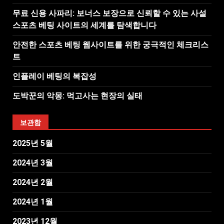
무료 신용 사파리: 보너스 보장으로 신뢰할 수 있는 사설
스포츠 베팅 사이트의 세계를 탐색합니다
안전한 스포츠 베팅 웹사이트를 위한 궁극적인 체크리스
트
인플레이 베팅의 복잡성
도박꾼의 악몽: 먹고사는 현장의 실태
보관함
2025년 5월
2024년 3월
2024년 2월
2024년 1월
2023년 12월