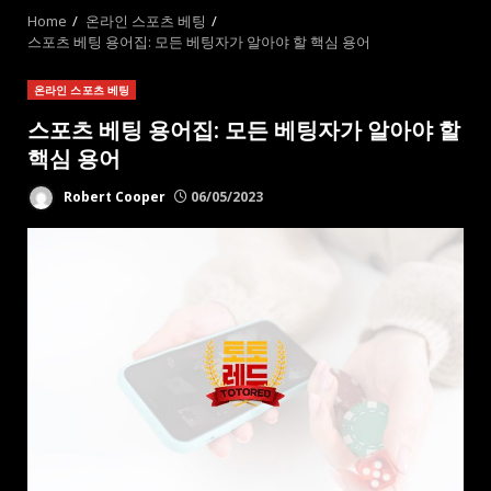
Home
온라인 스포츠 베팅
스포츠 베팅 용어집: 모든 베팅자가 알아야 할 핵심 용어
온라인 스포츠 베팅
스포츠 베팅 용어집: 모든 베팅자가 알아야 할
핵심 용어
Robert Cooper
06/05/2023