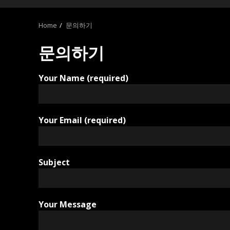
Home
문의하기
문의하기
Your Name (required)
Your Email (required)
Subject
Your Message