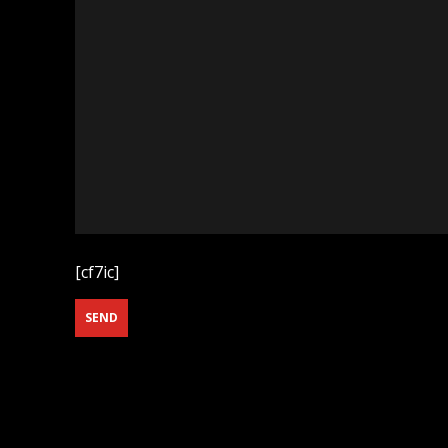
[cf7ic]