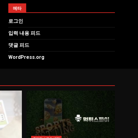
메타
로그인
입력 내용 피드
댓글 피드
WordPress.org