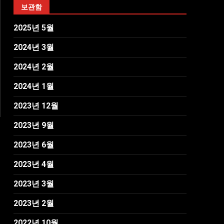
보관함
2025년 5월
2024년 3월
2024년 2월
2024년 1월
2023년 12월
2023년 9월
2023년 6월
2023년 4월
2023년 3월
2023년 2월
2022년 10월