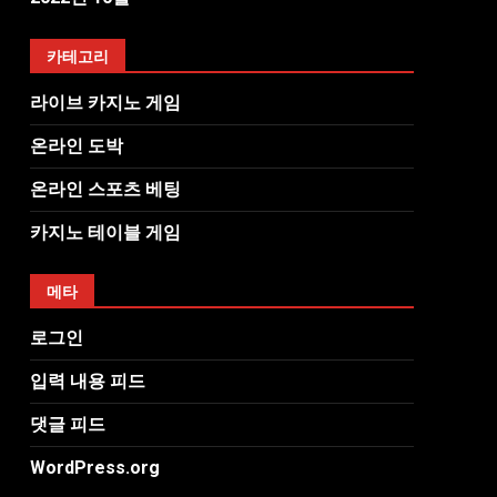
카테고리
라이브 카지노 게임
온라인 도박
온라인 스포츠 베팅
카지노 테이블 게임
메타
로그인
입력 내용 피드
댓글 피드
WordPress.org